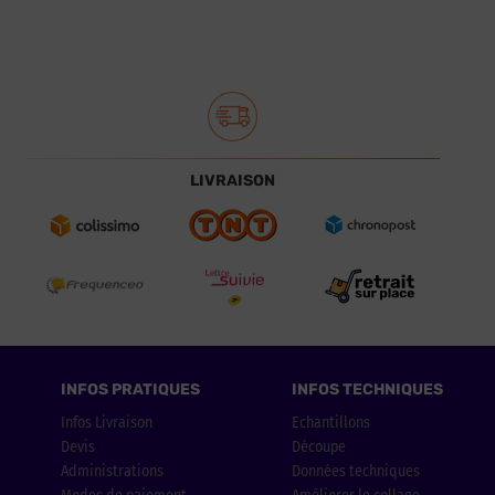
LIVRAISON
INFOS PRATIQUES
INFOS TECHNIQUES
Infos Livraison
Echantillons
Devis
Découpe
Administrations
Données techniques