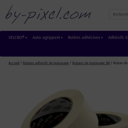
Search
for:
VELCRO®
Auto-agrippant
Butées adhésives
Adhésifs S
Accueil
/
Rubans adhésifs de masquage
/
Rubans de masquage 3M
/ Ruban de 