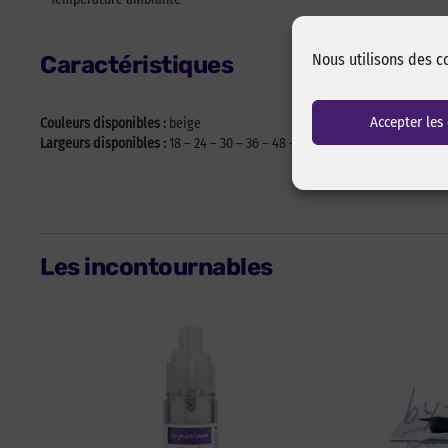
Nous utilisons des c
Caractéristiques
Accepter les
Couleurs disponibles :
beige
Largeurs disponibles :
18 – 24 – 30 – 36 – 48 – 72 – 100 mm
Les incontournables