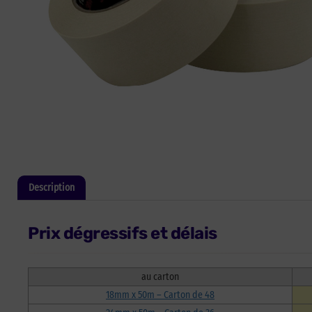
Description
Informations complémentaires
Prix dégressifs et délais
au carton
18mm x 50m – Carton de 48