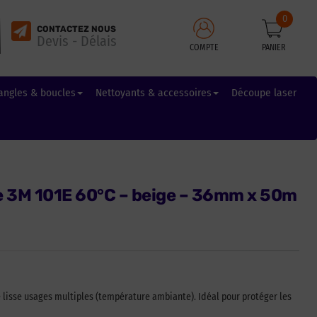
0
CONTACTEZ NOUS
Devis - Délais
COMPTE
PANIER
angles & boucles
Nettoyants & accessoires
Découpe laser
 3M 101E 60°C – beige – 36mm x 50m
 lisse usages multiples (température ambiante). Idéal pour protéger les