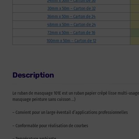
24mm x 50m – Carton de 36
30mm x 50m – Carton de 32
36mm x 50m – Carton de 24
48mm x 50m – Carton de 24
72mm x 50m – Carton de 16
100mm x 50m – Carton de 12
Description
Le ruban de masquage 101E est un ruban papier crêpé lisse multi-usage
masquage peinture sans cuisson …)
– Convient pour un large éventail d’applications professionnelles
– Conformable pour réalisation de courbes
– Température ambiante