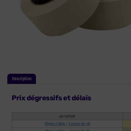
Description
Informations complémentaires
Prix dégressifs et délais
au carton
19mm x 50m – Carton de 48