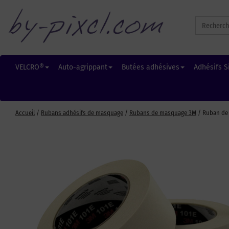
Search
for:
VELCRO®
Auto-agrippant
Butées adhésives
Adhésifs S
Accueil
/
Rubans adhésifs de masquage
/
Rubans de masquage 3M
/ Ruban de 