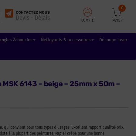
0
CONTACTEZ NOUS
Devis - Délais
COMPTE
PANIER
angles & boucles
Nettoyants & accessoires
Découpe laser
 MSK 6143 – beige – 25mm x 50m –
ui convient pour tous types d’usages. Excellent rapport qualité-prix.
iste à la plupart des peintures. Papier crêpé pour une bonne