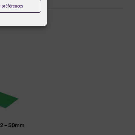
s préférences
622 – 50mm