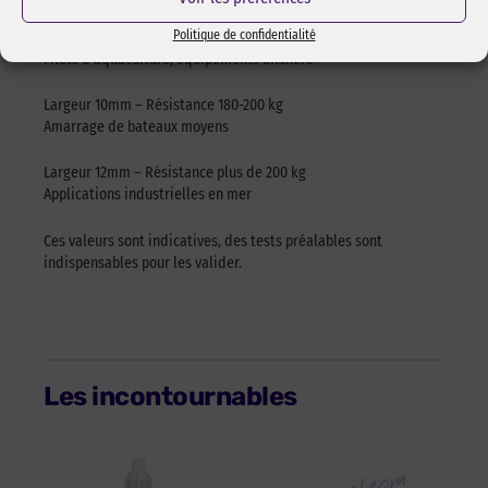
Politique de confidentialité
Largeur 9mm – Résistance 150-180 kg
Filets d’aquaculture, équipements offshore
Largeur 10mm – Résistance 180-200 kg
Amarrage de bateaux moyens
Largeur 12mm – Résistance plus de 200 kg
Applications industrielles en mer
Ces valeurs sont indicatives, des tests préalables sont
indispensables pour les valider.
Les incontournables