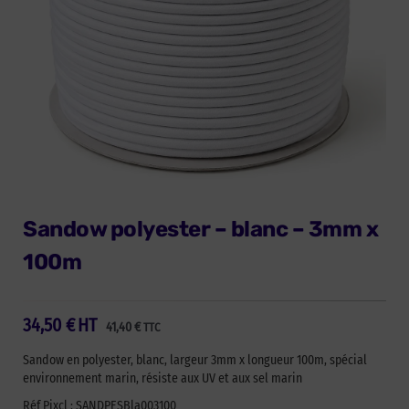
Sandow polyester – blanc – 3mm x
100m
34,50
€
HT
41,40
€
TTC
Sandow en polyester, blanc, largeur 3mm x longueur 100m, spécial
environnement marin, résiste aux UV et aux sel marin
Réf Pixcl : SANDPESBla003100