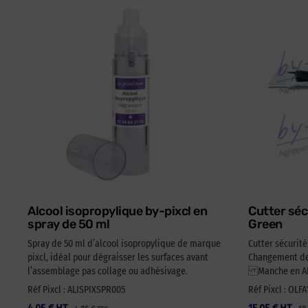
Alcool isopropylique by-pixcl en
Cutter séc
spray de 50 ml
Green
Spray de 50 ml d’alcool isopropylique de marque
Cutter sécurit
pixcl, idéal pour dégraisser les surfaces avant
Changement de 
l’assemblage pas collage ou adhésivage.
Manche en ABS
Réf Pixcl : ALISPIXSPR005
Réf Pixcl : OLF