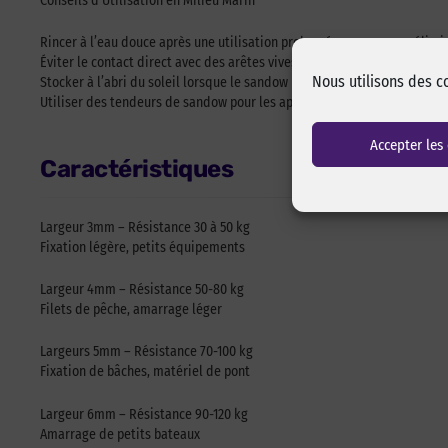
Conseils d’Utilisation en Milieu Marin
Rincer à l’eau douce après une utilisation prolongée en mer pour élimin
Éviter le contact direct avec des arêtes vives pour limiter l’usure prém
Nous utilisons des c
Stocker à l’abri du soleil lorsque le sandow n’est pas utilisé (même si 
Utiliser des tendeurs de sandow pour les applications nécessitant une 
Accepter les
Caractéristiques
Largeur 3mm – Résistance 30 à 50 kg
Fixation légère, petits équipements
Largeur 4mm – Résistance 50-80 kg
Filets de pêche, amarrage léger
Largeurs 5mm – Résistance 70-100 kg
Fixation de bâches, matériel de pont
Largeur 6mm – Résistance 90-120 kg
Amarrage de petits bateaux