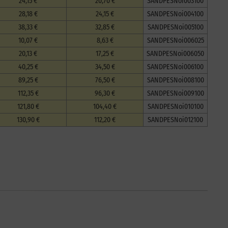
24,15 €
20,70 €
SANDPESNoi003100
28,18 €
24,15 €
SANDPESNoi004100
38,33 €
32,85 €
SANDPESNoi005100
10,07 €
8,63 €
SANDPESNoi006025
20,13 €
17,25 €
SANDPESNoi006050
40,25 €
34,50 €
SANDPESNoi006100
89,25 €
76,50 €
SANDPESNoi008100
112,35 €
96,30 €
SANDPESNoi009100
121,80 €
104,40 €
SANDPESNoi010100
130,90 €
112,20 €
SANDPESNoi012100