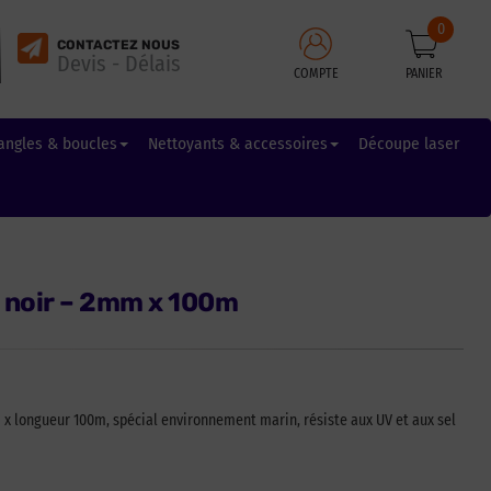
0
CONTACTEZ NOUS
Devis - Délais
COMPTE
PANIER
angles & boucles
Nettoyants & accessoires
Découpe laser
 noir – 2mm x 100m
 x longueur 100m, spécial environnement marin, résiste aux UV et aux sel