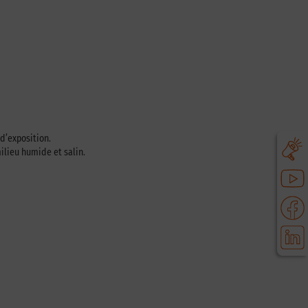
d’exposition.
ilieu humide et salin.