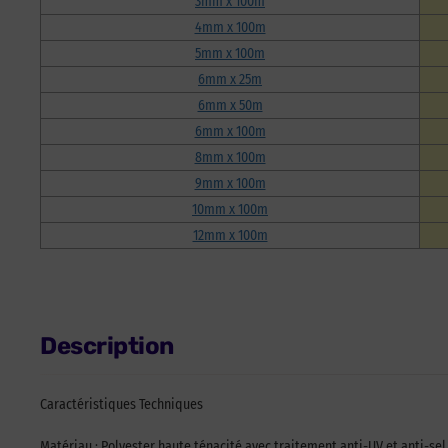
3mm x 100m
4mm x 100m
5mm x 100m
6mm x 25m
6mm x 50m
6mm x 100m
8mm x 100m
9mm x 100m
10mm x 100m
12mm x 100m
Description
Caractéristiques Techniques
Matériau : Polyester haute ténacité avec traitement anti-UV et anti-se