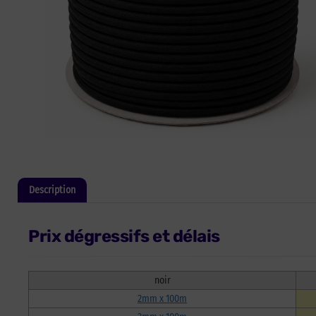
Description
Informations complémentaires
Prix dégressifs et délais
noir
2mm x 100m