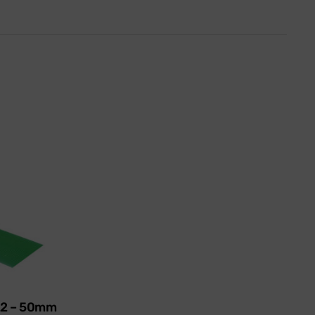
622 – 50mm