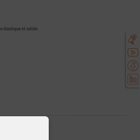
n élastique et solide.