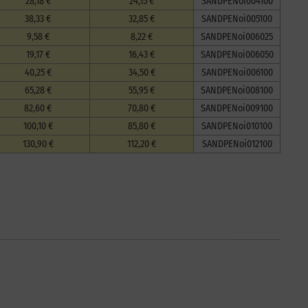
28,18 €
24,15 €
SANDPENoi004100
38,33 €
32,85 €
SANDPENoi005100
9,58 €
8,22 €
SANDPENoi006025
19,17 €
16,43 €
SANDPENoi006050
40,25 €
34,50 €
SANDPENoi006100
65,28 €
55,95 €
SANDPENoi008100
82,60 €
70,80 €
SANDPENoi009100
100,10 €
85,80 €
SANDPENoi010100
130,90 €
112,20 €
SANDPENoi012100