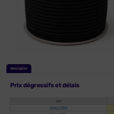
Description
Informations complémentaires
Prix dégressifs et délais
noir
3mm x 100m