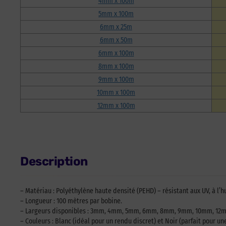
4mm x 100m
5mm x 100m
6mm x 25m
6mm x 50m
6mm x 100m
8mm x 100m
9mm x 100m
10mm x 100m
12mm x 100m
Description
– Matériau : Polyéthylène haute densité (PEHD) – résistant aux UV, à l’h
– Longueur : 100 mètres par bobine.
– Largeurs disponibles : 3mm, 4mm, 5mm, 6mm, 8mm, 9mm, 10mm, 12
– Couleurs : Blanc (idéal pour un rendu discret) et Noir (parfait pour une