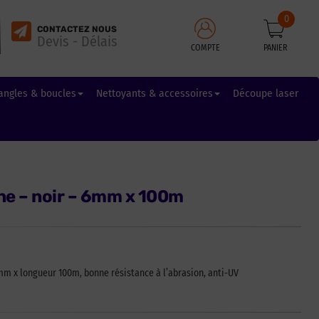
0
CONTACTEZ NOUS
Devis - Délais
COMPTE
PANIER
angles & boucles
Nettoyants & accessoires
Découpe laser
e – noir – 6mm x 100m
mm x longueur 100m, bonne résistance à l’abrasion, anti-UV