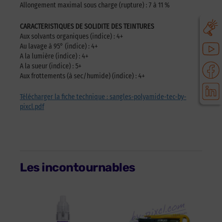
Allongement maximal sous charge (rupture) : 7 à 11 %
CARACTERISTIQUES DE SOLIDITE DES TEINTURES
Aux solvants organiques (indice) : 4+
Au lavage à 95° (indice) : 4+
A la lumière (indice) : 4+
A la sueur (indice) : 5+
Aux frottements (à sec/humide) (indice) : 4+
Télécharger la fiche technique : sangles-polyamide-tec-by-
pixcl.pdf
Les incontournables