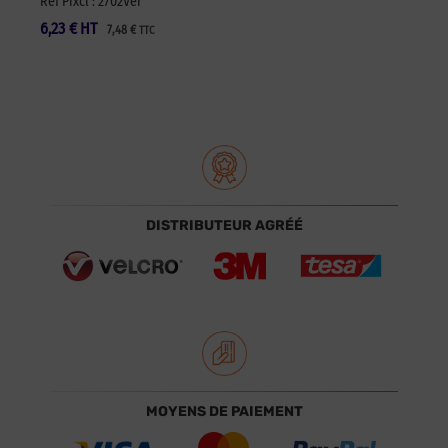
Réf Pixcl : 2702Ver
6,23
€
HT
7,48
€
TTC
DISTRIBUTEUR AGRÉÉ
MOYENS DE PAIEMENT