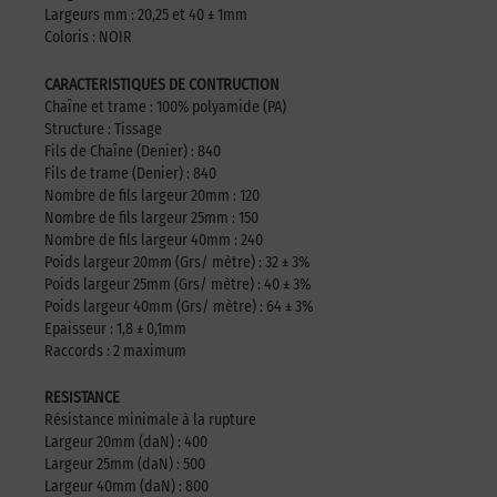
Largeurs mm : 20,25 et 40 ± 1mm
Coloris : NOIR
CARACTERISTIQUES DE CONTRUCTION
Chaîne et trame : 100% polyamide (PA)
Structure : Tissage
Fils de Chaîne (Denier) : 840
Fils de trame (Denier) : 840
Nombre de fils largeur 20mm : 120
Nombre de fils largeur 25mm : 150
Nombre de fils largeur 40mm : 240
Poids largeur 20mm (Grs/ mètre) : 32 ± 3%
Poids largeur 25mm (Grs/ mètre) : 40 ± 3%
Poids largeur 40mm (Grs/ mètre) : 64 ± 3%
Epaisseur : 1,8 ± 0,1mm
Raccords : 2 maximum
RESISTANCE
Résistance minimale à la rupture
Largeur 20mm (daN) : 400
Largeur 25mm (daN) : 500
Largeur 40mm (daN) : 800