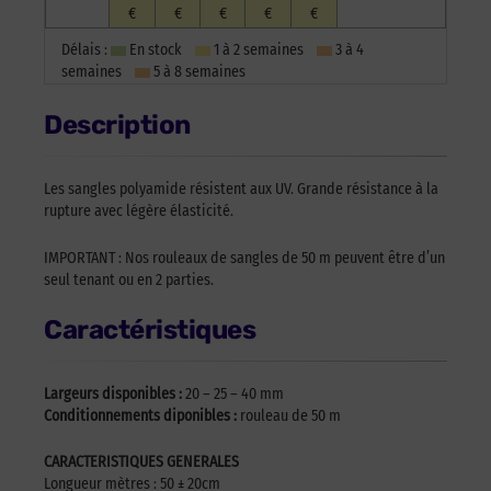
€
€
€
€
€
Délais :
En stock
1 à 2 semaines
3 à 4
semaines
5 à 8 semaines
Description
Les sangles polyamide résistent aux UV. Grande résistance à la
rupture avec légère élasticité.
IMPORTANT : Nos rouleaux de sangles de 50 m peuvent être d’un
seul tenant ou en 2 parties.
Caractéristiques
Largeurs disponibles :
20 – 25 – 40 mm
Conditionnements diponibles :
rouleau de 50 m
CARACTERISTIQUES GENERALES
Longueur mètres : 50 ± 20cm