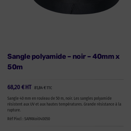
Sangle polyamide – noir – 40mm x
50m
68,20
€
HT
81,84
€
TTC
Sangle 40 mm en rouleau de 50 m, noir. Les sangles polyamide
résistent aux UV et aux hautes températures. Grande résistance à la
rupture.
Réf Pixcl : SAPANoi040050