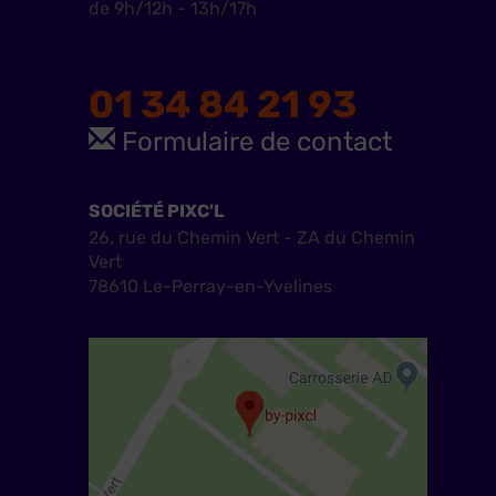
de 9h/12h - 13h/17h
01 34 84 21 93
Formulaire de contact
SOCIÉTÉ PIXC'L
26, rue du Chemin Vert - ZA du Chemin
Vert
78610 Le-Perray-en-Yvelines