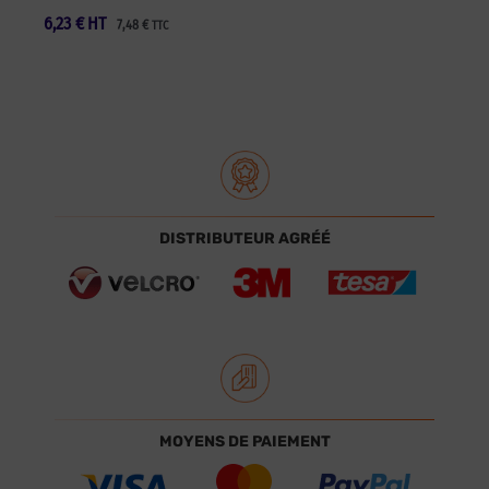
6,23
€
HT
7,48
€
TTC
DISTRIBUTEUR AGRÉÉ
MOYENS DE PAIEMENT