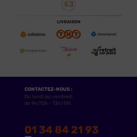
LIVRAISON
CONTACTEZ-NOUS :
Du lundi au vendredi
de 9h/12h - 13h/17h
01 34 84 21 93