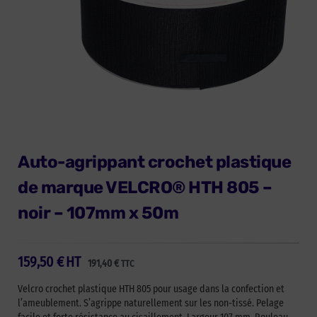
Auto-agrippant crochet plastique
de marque VELCRO® HTH 805 –
noir – 107mm x 50m
159,50
€
HT
191,40
€
TTC
Velcro crochet plastique HTH 805 pour usage dans la confection et
l’ameublement. S’agrippe naturellement sur les non-tissé. Pelage