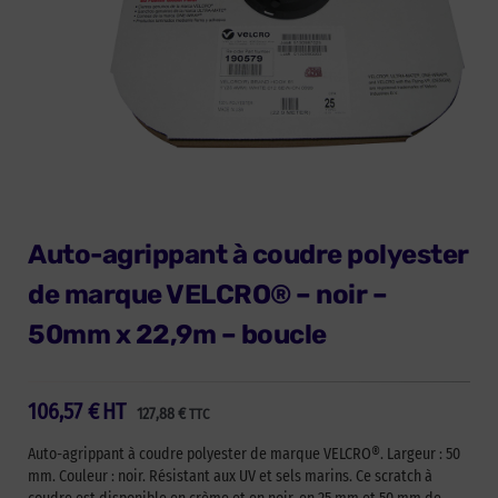
Auto-agrippant à coudre polyester
de marque VELCRO® – noir –
50mm x 22,9m – boucle
106,57
€
HT
127,88
€
TTC
Auto-agrippant à coudre polyester de marque VELCRO®. Largeur : 50
mm. Couleur : noir. Résistant aux UV et sels marins. Ce scratch à