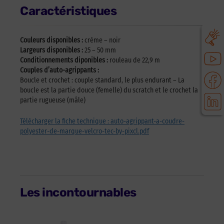
Caractéristiques
Couleurs disponibles :
crème – noir
Largeurs disponibles :
25 – 50 mm
Conditionnements diponibles :
rouleau de 22,9 m
Couples d’auto-agrippants :
Boucle et crochet : couple standard, le plus endurant – La
boucle est la partie douce (femelle) du scratch et le crochet la
partie rugueuse (mâle)
Télécharger la fiche technique : auto-agrippant-a-coudre-
polyester-de-marque-velcro-tec-by-pixcl.pdf
Les incontournables