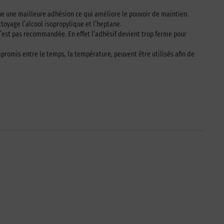
aîne une mailleure adhésion ce qui améliore le pouvoir de maintien.
toyage l’alcool isopropylique et l’heptane.
 n’est pas recommandée. En effet l’adhésif devient trop ferme pour
romis entre le temps, la température, peuvent être utilisés afin de