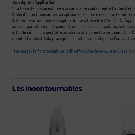
Techniques d’application
1. La force de liaison est liée à la surface de contact entre l’adhésif 
2. Afin d’obtenir une adhésion optimale, la surface de contacte doit êt
3. La température idéale d’application se situe entre 21 et 38 °C. L’app
adhérer parfaitement. Cependant, une fois le ruban appliqué, la tenue 
4. L’adhésion finale peut-être accélérée et augmentée en soumettant l
ramollir l’adhésif. Cela provoque un meilleur mouillage de l’adhésif sur
Télécharger la fiche technique : adhesif-double-face-926-surpuissant-p
Les incontournables