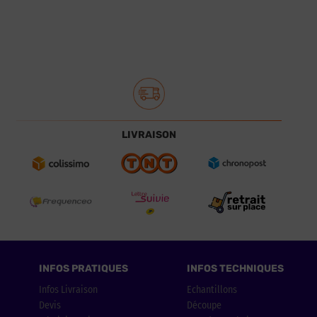
LIVRAISON
INFOS PRATIQUES
INFOS TECHNIQUES
Infos Livraison
Echantillons
Devis
Découpe