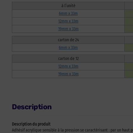
à l’unité
6mm x 33m
12mm x 33m
19mm x 33m
carton de 24
6mm x 33m
carton de 12
12mm x 33m
19mm x 33m
Description
Description du produit
Adhésif acrylique sensible à la pression se caractérisant : par un haut