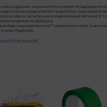
et la surface d’application. Une pression ferme au moment de l’application entr
re propre et lisse et exempte d’humidité. On peut utiliser comme solvant de net
lication du ruban sur une surface dont la température serait inférieure à 10 °C
en basse température est satisfaisante.
’assemblage à une température de 66 °C pendant environ 1 heure. D’autres comp
 la surface d’application.
our-atg-700-tec-by-pixcl.pdf