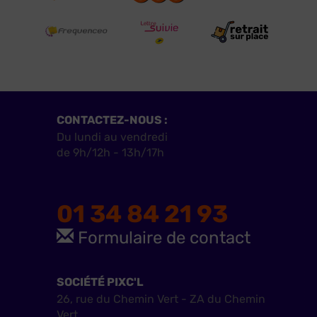
CONTACTEZ-NOUS :
Du lundi au vendredi
de 9h/12h - 13h/17h
01 34 84 21 93
Formulaire de contact
SOCIÉTÉ PIXC'L
26, rue du Chemin Vert - ZA du Chemin
Vert