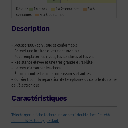
Délais :
En stock
1 à 2 semaines
3 à 4
semaines
4 à 8 semaines
Description
– Mousse 100% acrylique et conformable
– Permet une fixation quasiment invisible
– Peut remplacer les rivets, les soudures et les vis.
– Résistance élevée et une très grande durabilité
– Permet d’absorber les chocs
– Étanche contre l’eau, les moisissures et autres
– Convient pour la réparation de téléphones ou dans le domaine
de l’électronique
Caractéristiques
Télécharger la fiche technique : adhesif-double-face-3m-vhb-
noir-fin-5908-tec-by-pixcl.pdf