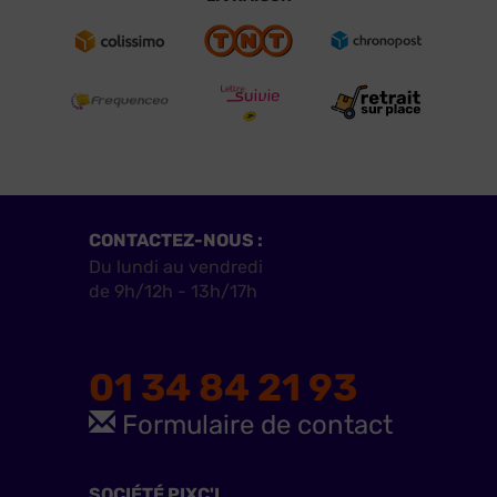
CONTACTEZ-NOUS :
Du lundi au vendredi
de 9h/12h - 13h/17h
01 34 84 21 93
Formulaire de contact
SOCIÉTÉ PIXC'L