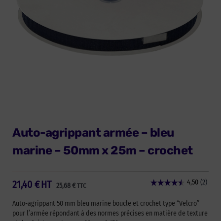
Auto-agrippant armée – bleu
marine – 50mm x 25m – crochet
21,40
€
HT
25,68
€
TTC
Auto-agrippant 50 mm bleu marine boucle et crochet type “Velcro”
pour l’armée répondant à des normes précises en matière de texture