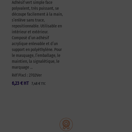
Adhésif vert simple face
polyvalent, très puissant, se
découpe facilement à la main,
s’enlève sans trace,
repositionnable. Utilisable en
intérieur et extérieur.
Composé d’un adhésif
acrylique enlevable et d’un
support en polyéthylène. Pour
le masquage, l’emballage, le
maintien, la signalétique, le
marquage …
Réf Pixcl : 2702Ver
6,23
€
HT
7,48
€
TTC