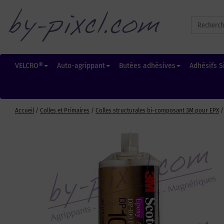
Search
for:
VELCRO®
Auto-agrippant
Butées adhésives
Adhésifs S
Accueil
/
Colles et Primaires
/
Colles structurales bi-composant 3M pour EPX