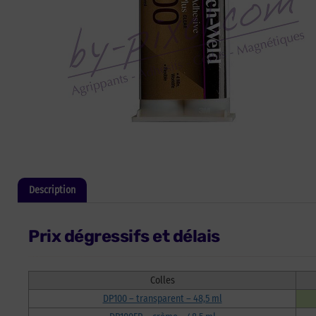
Description
Informations complémentaires
Prix dégressifs et délais
Colles
DP100 – transparent – 48,5 ml