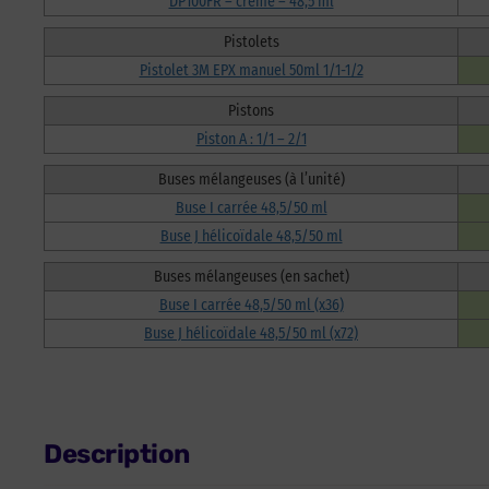
DP100FR – crème – 48,5 ml
Pistolets
Pistolet 3M EPX manuel 50ml 1/1-1/2
Pistons
Piston A : 1/1 – 2/1
Buses mélangeuses (à l’unité)
Buse I carrée 48,5/50 ml
Buse J hélicoïdale 48,5/50 ml
Buses mélangeuses (en sachet)
Buse I carrée 48,5/50 ml (x36)
Buse J hélicoïdale 48,5/50 ml (x72)
Description