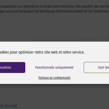
ransparente, qui polymérise à température ambiante. Elle possède une excelle
amique ou encore la plupart des plastiques thermodurcissables et des matériau
ookies pour optimiser notre site web et notre service.
 cookies
Fonctionnels uniquement
Voir le
Politique de confidentialité
by-pixcl.pdf