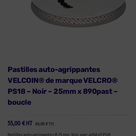
Pastilles auto-agrippantes
VELCOIN® de marque VELCRO®
PS18 – Noir – 25mm x 890past –
boucle
55,00
€
HT
66,00
€
TTC
Pastilles auto-agrippantes Ø 25 mm, Noir avec adhésif PS18