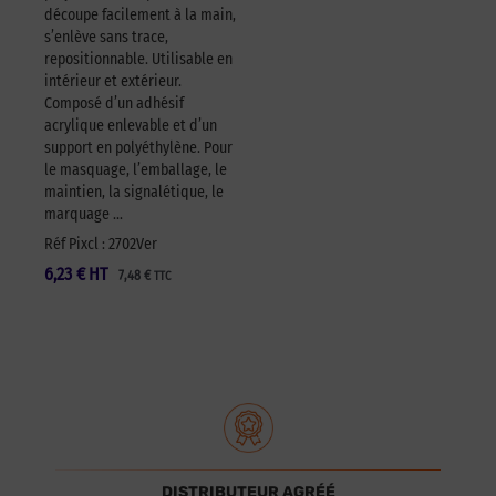
découpe facilement à la main,
s’enlève sans trace,
repositionnable. Utilisable en
intérieur et extérieur.
Composé d’un adhésif
acrylique enlevable et d’un
support en polyéthylène. Pour
le masquage, l’emballage, le
maintien, la signalétique, le
marquage …
Réf Pixcl : 2702Ver
6,23
€
HT
7,48
€
TTC
DISTRIBUTEUR AGRÉÉ