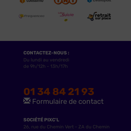
CONTACTEZ-NOUS :
Du lundi au vendredi
de 9h/12h - 13h/17h
01 34 84 21 93
Formulaire de contact
SOCIÉTÉ PIXC'L
26, rue du Chemin Vert - ZA du Chemin