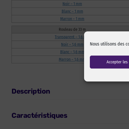
Noir – 1 mm
Blanc – 1 mm
Marron – 1 mm
Rouleau de 33 m
Transparent – 1,6 mm
Nous utilisons des c
Noir – 1,6 mm
Blanc – 1,6 mm
Marron – 1,6 mm
Accepter les
Description
Caractéristiques