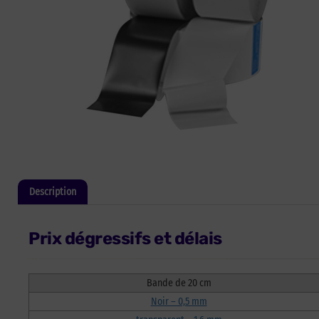
Description
Informations complémentaires
Prix dégressifs et délais
Bande de 20 cm
Noir – 0,5 mm