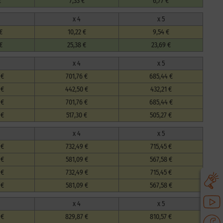
€
7,33 €
6,77 €
x 4
x 5
€
10,22 €
9,54 €
€
25,38 €
23,69 €
x 4
x 5
 €
701,76 €
685,44 €
 €
442,50 €
432,21 €
 €
701,76 €
685,44 €
 €
517,30 €
505,27 €
x 4
x 5
 €
732,49 €
715,45 €
 €
581,09 €
567,58 €
 €
732,49 €
715,45 €
 €
581,09 €
567,58 €
x 4
x 5
 €
829,87 €
810,57 €