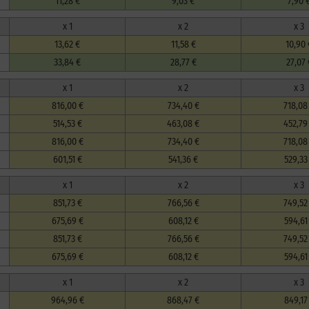
11,28 €
9,03 €
7,90 
x 1
x 2
x 3
13,62 €
11,58 €
10,90 
33,84 €
28,77 €
27,07 
x 1
x 2
x 3
816,00 €
734,40 €
718,08
514,53 €
463,08 €
452,79
816,00 €
734,40 €
718,08
601,51 €
541,36 €
529,33
x 1
x 2
x 3
851,73 €
766,56 €
749,52
675,69 €
608,12 €
594,61
851,73 €
766,56 €
749,52
675,69 €
608,12 €
594,61
x 1
x 2
x 3
964,96 €
868,47 €
849,17