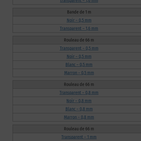
transparent – 1,6 mm
Bande de 1 m
Noir – 0,5 mm
Transparent – 1,6 mm
Rouleau de 66 m
Transparent – 0,5 mm
Noir – 0,5 mm
Blanc – 0,5 mm
Marron – 0,5 mm
Rouleau de 66 m
Transparent – 0,8 mm
Noir – 0,8 mm
Blanc – 0,8 mm
Marron – 0,8 mm
Rouleau de 66 m
Transparent – 1 mm