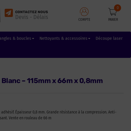
0
CONTACTEZ NOUS
Devis - Délais
COMPTE
PANIER
angles & boucles
Nettoyants & accessoires
Découpe laser
– Blanc – 115mm x 66m x 0,8mm
 adhésif. Épaisseur 0,8 mm. Grande résistance à la compression. Anti-
sant. Vente en rouleau de 66 m