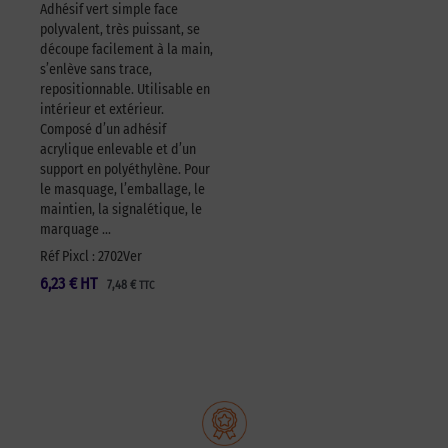
Adhésif vert simple face
polyvalent, très puissant, se
découpe facilement à la main,
s’enlève sans trace,
repositionnable. Utilisable en
intérieur et extérieur.
Composé d’un adhésif
acrylique enlevable et d’un
support en polyéthylène. Pour
le masquage, l’emballage, le
maintien, la signalétique, le
marquage …
Réf Pixcl : 2702Ver
6,23
€
HT
7,48
€
TTC