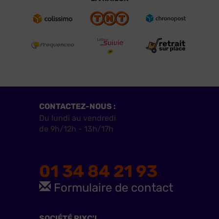
CONTACTEZ-NOUS :
Du lundi au vendredi
de 9h/12h - 13h/17h
01 34 84 21 93
Formulaire de contact
SOCIÉTÉ PIXC'L