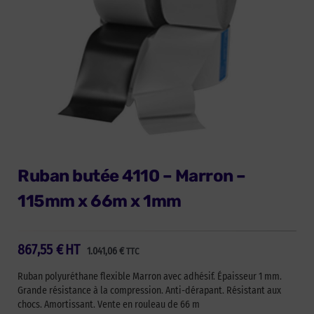
Ruban butée 4110 – Marron –
115mm x 66m x 1mm
867,55
€
HT
1.041,06
€
TTC
Ruban polyuréthane flexible Marron avec adhésif. Épaisseur 1 mm.
Grande résistance à la compression. Anti-dérapant. Résistant aux
chocs. Amortissant. Vente en rouleau de 66 m