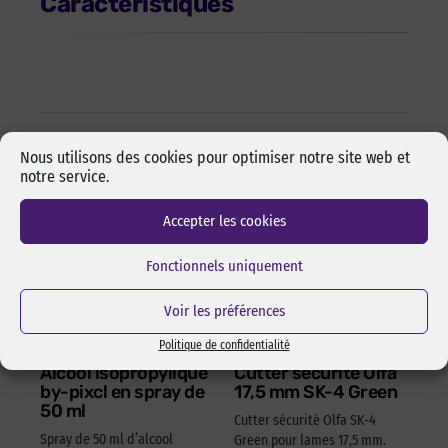
Caractéristiques
Les incontournables
Nous utilisons des cookies pour optimiser notre site web et
notre service.
Accepter les cookies
Fonctionnels uniquement
Voir les préférences
Politique de confidentialité
Alcool isopropylique
Cutter sécurité Olfa
by-pixcl en spray de
17,5 mm SK-4 Green
50 ml
Cutter sécurité Olfa SK-4
Spray de 50 ml d’alcool
Green pour lames 17,5 mm.