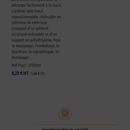
découpe facilement à la main,
s’enlève sans trace,
repositionnable. Utilisable en
intérieur et extérieur.
Composé d’un adhésif
acrylique enlevable et d’un
support en polyéthylène. Pour
le masquage, l’emballage, le
maintien, la signalétique, le
marquage …
Réf Pixcl : 2702Ver
6,23
€
HT
7,48
€
TTC