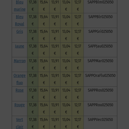
Bleu
17,38
15,64
13,91
13,04
12,17
SAPPBlm025050
marine
€
€
€
€
€
Bleu
17,38
15,64
13,91
13,04
12,17
SAPPBlr025050
Royal
€
€
€
€
€
Gris
17,38
15,64
13,91
13,04
12,17
SAPPGri025050
€
€
€
€
€
Jaune
17,38
15,64
13,91
13,04
12,17
SAPPJau025050
€
€
€
€
€
Marron
17,38
15,64
13,91
13,04
12,17
SAPPMar025050
€
€
€
€
€
Orange
17,38
15,64
13,91
13,04
12,17
SAPPOraFlu025050
fluo
€
€
€
€
€
Rose
17,38
15,64
13,91
13,04
12,17
SAPPRos025050
€
€
€
€
€
Rouge
17,38
15,64
13,91
13,04
12,17
SAPPRou025050
€
€
€
€
€
Vert
17,38
15,64
13,91
13,04
12,17
SAPPVec025050
clair
€
€
€
€
€