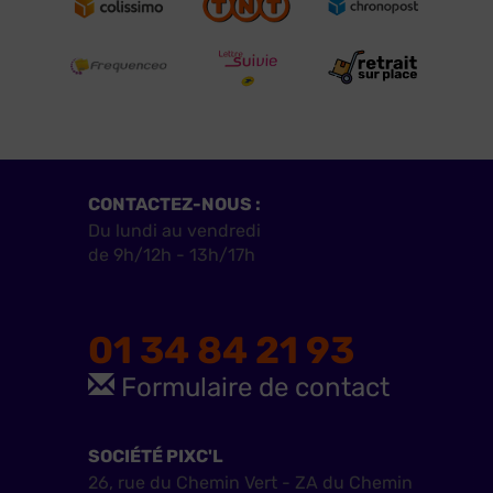
CONTACTEZ-NOUS :
Du lundi au vendredi
de 9h/12h - 13h/17h
01 34 84 21 93
Formulaire de contact
SOCIÉTÉ PIXC'L
26, rue du Chemin Vert - ZA du Chemin