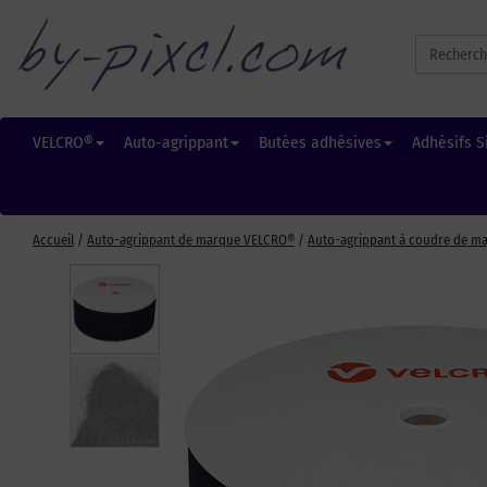
Search
for:
VELCRO®
Auto-agrippant
Butées adhésives
Adhésifs S
Accueil
/
Auto-agrippant de marque VELCRO®
/
Auto-agrippant à coudre de m