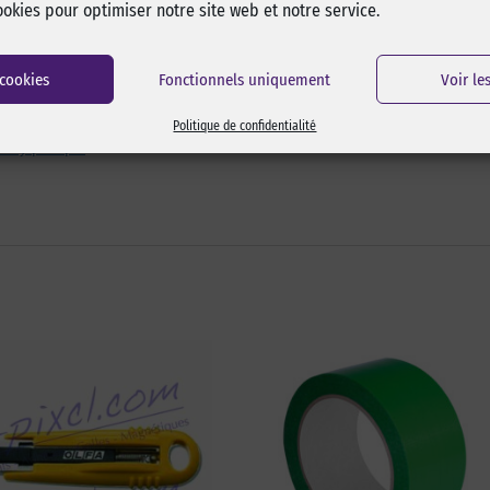
ookies pour optimiser notre site web et notre service.
 cookies
Fonctionnels uniquement
Voir le
Politique de confidentialité
5-by-pixcl.pdf