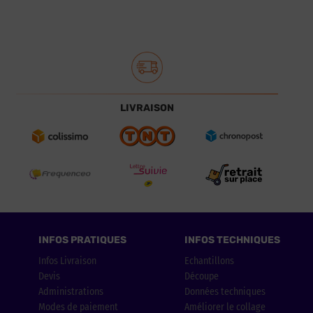
LIVRAISON
INFOS PRATIQUES
INFOS TECHNIQUES
Infos Livraison
Echantillons
Devis
Découpe
Administrations
Données techniques
Modes de paiement
Améliorer le collage