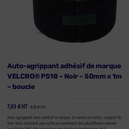
Auto-agrippant adhésif de marque
VELCRO® PS18 – Noir – 50mm x 1m
– boucle
7,93
€
HT
9,52
€
TTC
Auto-agrippant avec adhésif acrylique. En vente au mètre. Largeur 50
mm. Noir. Convient aux surfaces contenant des plastifiants comme