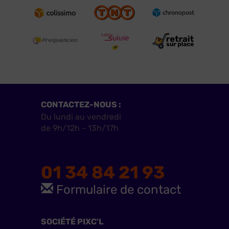
CONTACTEZ-NOUS :
Du lundi au vendredi
de 9h/12h - 13h/17h
01 34 84 21 93
Formulaire de contact
SOCIÉTÉ PIXC'L