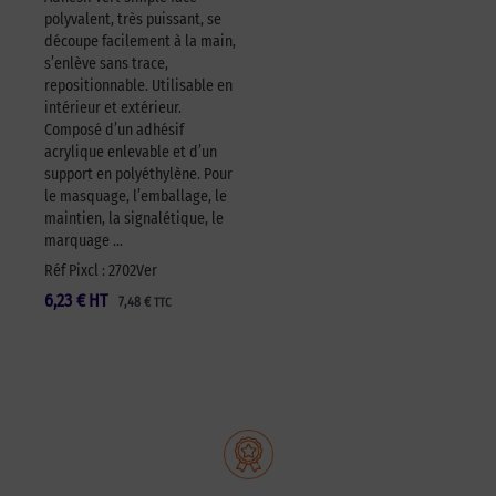
polyvalent, très puissant, se
découpe facilement à la main,
s’enlève sans trace,
repositionnable. Utilisable en
intérieur et extérieur.
Composé d’un adhésif
acrylique enlevable et d’un
support en polyéthylène. Pour
le masquage, l’emballage, le
maintien, la signalétique, le
marquage …
Réf Pixcl : 2702Ver
6,23
€
HT
7,48
€
TTC