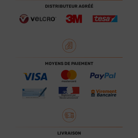
DISTRIBUTEUR AGRÉÉ
MOYENS DE PAIEMENT
LIVRAISON