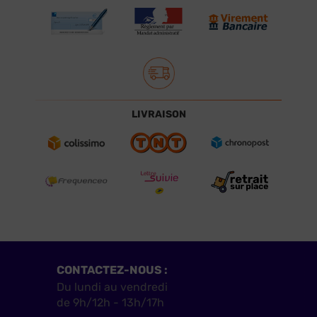
LIVRAISON
CONTACTEZ-NOUS :
Du lundi au vendredi
de 9h/12h - 13h/17h