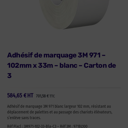
Adhésif de marquage 3M 971 –
102mm x 33m – blanc – Carton de
3
584,65
€
HT
701,58
€
TTC
Adhésif de marquage 3M 971 blanc largeur 102 mm, résistant au
déplacement de palettes et au passage des chariots élévateurs,
s’enlève sans traces.
Réf Pixcl : 3M971-102-33-Bla-C3 – Réf 3M : 971BL100