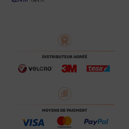
6,23
€
HT
7,48
€
TTC
DISTRIBUTEUR AGRÉÉ
MOYENS DE PAIEMENT