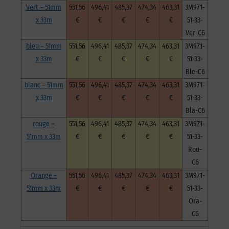
Vert – 51mm
551,56
496,41
485,37
474,34
463,31
3M971-
x 33m
€
€
€
€
€
51-33-
Ver-C6
bleu – 51mm
551,56
496,41
485,37
474,34
463,31
3M971-
x 33m
€
€
€
€
€
51-33-
Ble-C6
blanc – 51mm
551,56
496,41
485,37
474,34
463,31
3M971-
x 33m
€
€
€
€
€
51-33-
Bla-C6
rouge –
551,56
496,41
485,37
474,34
463,31
3M971-
51mm x 33m
€
€
€
€
€
51-33-
Rou-
C6
Orange –
551,56
496,41
485,37
474,34
463,31
3M971-
51mm x 33m
€
€
€
€
€
51-33-
Ora-
C6