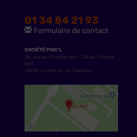
01 34 84 21 93
Formulaire de contact
SOCIÉTÉ PIXC'L
26, rue du Chemin Vert - ZA du Chemin
Vert
78610 Le-Perray-en-Yvelines