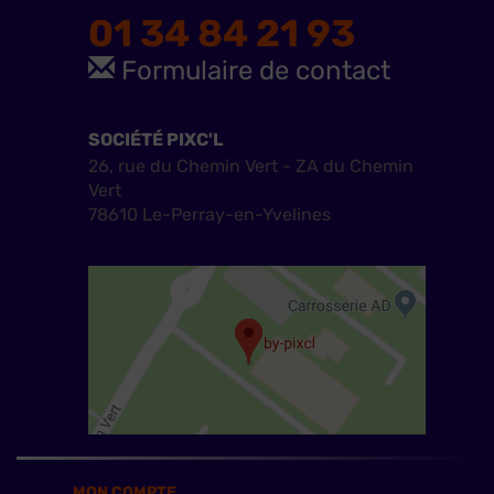
01 34 84 21 93
Formulaire de contact
SOCIÉTÉ PIXC'L
26, rue du Chemin Vert - ZA du Chemin
Vert
78610 Le-Perray-en-Yvelines
MON COMPTE