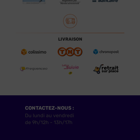
LIVRAISON
CONTACTEZ-NOUS :
Du lundi au vendredi
de 9h/12h - 13h/17h