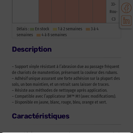
33-
Rou-
C3
Délais :
En stock
1 à 2 semaines
3 à 4
semaines
4 à 8 semaines
Description
– Support vinyle résistant à l’abrasion due au passage fréquent
de chariots de manutention, préservant la couleur des rubans.
– Adhésif unique assurant une forte adhésion sur la plupart des
sols, un bon maintien, et un retrait sans laisser de traces.
– Résiste aux méthodes de nettoyage après application.
– Compatible avec l’applicateur 3M™ M1 (avec modifications).
– Disponible en jaune, blanc, rouge, bleu, orange et vert.
Caractéristiques