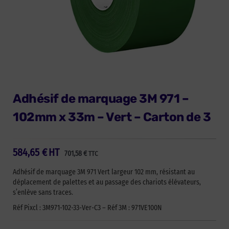
Adhésif de marquage 3M 971 –
102mm x 33m – Vert – Carton de 3
584,65
€
HT
701,58
€
TTC
Adhésif de marquage 3M 971 Vert largeur 102 mm, résistant au
déplacement de palettes et au passage des chariots élévateurs,
s’enlève sans traces.
Réf Pixcl : 3M971-102-33-Ver-C3 – Réf 3M : 971VE100N