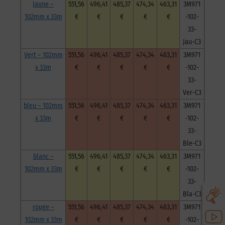
Jaune –
551,56
496,41
485,37
474,34
463,31
3M971
102mm x 33m
€
€
€
€
€
-102-
33-
Jau-C3
Vert – 102mm
551,56
496,41
485,37
474,34
463,31
3M971
x 33m
€
€
€
€
€
-102-
33-
Ver-C3
bleu – 102mm
551,56
496,41
485,37
474,34
463,31
3M971
x 33m
€
€
€
€
€
-102-
33-
Ble-C3
blanc –
551,56
496,41
485,37
474,34
463,31
3M971
102mm x 33m
€
€
€
€
€
-102-
33-
Bla-C3
rouge –
551,56
496,41
485,37
474,34
463,31
3M971
102mm x 33m
€
€
€
€
€
-102-