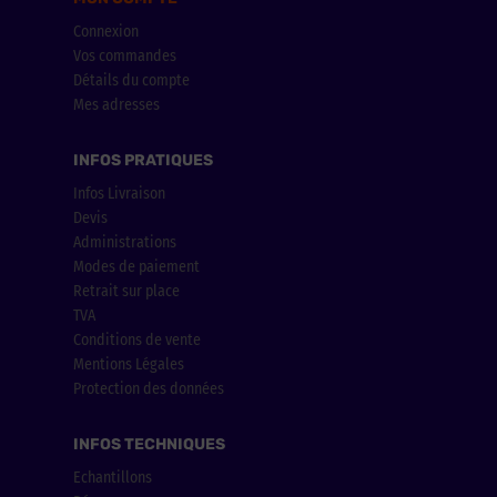
Connexion
Vos commandes
Détails du compte
Mes adresses
INFOS PRATIQUES
Infos Livraison
Devis
Administrations
Modes de paiement
Retrait sur place
TVA
Conditions de vente
Mentions Légales
Protection des données
INFOS TECHNIQUES
Echantillons