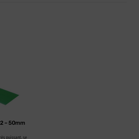
622 – 50mm
rès puissant, se