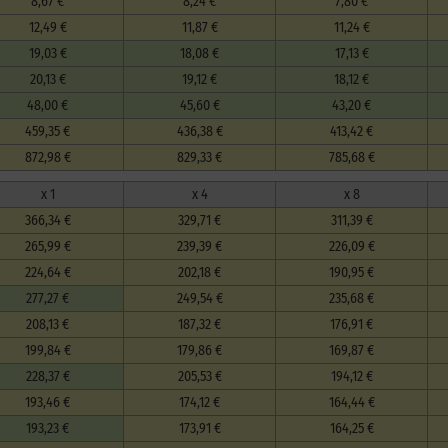
8,67 €
8,24 €
7,80 €
12,49 €
11,87 €
11,24 €
19,03 €
18,08 €
17,13 €
20,13 €
19,12 €
18,12 €
48,00 €
45,60 €
43,20 €
459,35 €
436,38 €
413,42 €
872,98 €
829,33 €
785,68 €
x 1
x 4
x 8
366,34 €
329,71 €
311,39 €
265,99 €
239,39 €
226,09 €
224,64 €
202,18 €
190,95 €
277,27 €
249,54 €
235,68 €
208,13 €
187,32 €
176,91 €
199,84 €
179,86 €
169,87 €
228,37 €
205,53 €
194,12 €
193,46 €
174,12 €
164,44 €
193,23 €
173,91 €
164,25 €