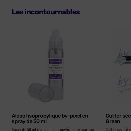
Les incontournables
Alcool isopropylique by-pixcl en
Cutter séc
spray de 50 ml
Green
Spray de 50 ml d’alcool isopropylique de marque
Cutter sécurit