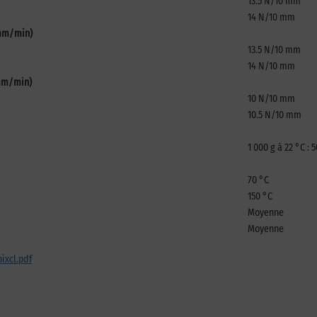
13.5 N/10 mm
14 N/10 mm
 mm/min)
13.5 N/10 mm
14 N/10 mm
 mm/min)
10 N/10 mm
10.5 N/10 mm
1 000 g à 22 °C :
70 °C
150 °C
Moyenne
Moyenne
ixcl.pdf