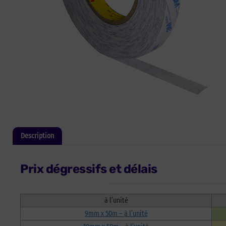
Description
Informations complémentaires
Prix dégressifs et délais
à l’unité
9mm x 50m – à l’unité