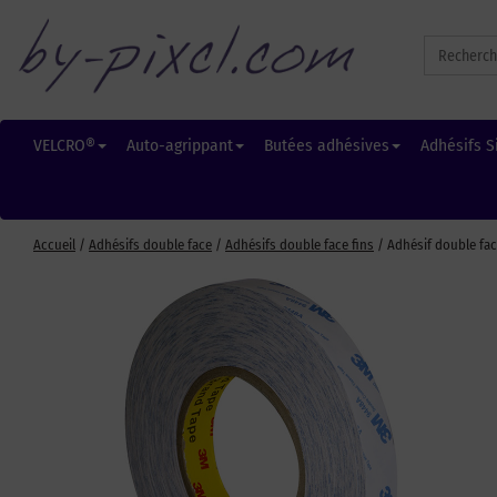
Search
for:
VELCRO®
Auto-agrippant
Butées adhésives
Adhésifs S
Accueil
/
Adhésifs double face
/
Adhésifs double face fins
/ Adhésif double fa