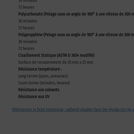
30 minutes
72 heures
Polycarbonate (Pelage sous un angle de 180° à une vitesse de 300
30 minutes
72 heures
Polypropylène (Pelage sous un angle de 180° à une vitesse de 300
30 minutes
72 heures
Cisaillement Statique (ASTM D 3654 modifié)
Surface de recouvrement de 25 mm x 25 mm
Résistance température :
Long terme (jours, semaines)
Court terme (minutes, heures)
Résistance aux solvants
Résistance aux UV
Télécharger la fiche technique : adhesif-double-face-3m-9448a-tec-by-p