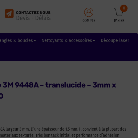
0
CONTACTEZ NOUS
Devis - Délais
COMPTE
PANIER
angles & boucles
Nettoyants & accessoires
Découpe laser
e 3M 9448A – translucide – 3mm x
0
8A largeur 3 mm. D’une épaisseur de 1,5 mm, il convient à la plupart des
matériaux texturés. Très bon tack initial et performance d’adhésion