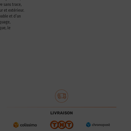
e sans trace,
ur et extérieur.
able et d’un
squage,
que, le
LIVRAISON