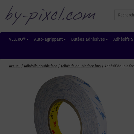
Search
for:
VELCRO®
Auto-agrippant
Butées adhésives
Adhésifs S
Accueil
/
Adhésifs double face
/
Adhésifs double face fins
/ Adhésif double fac