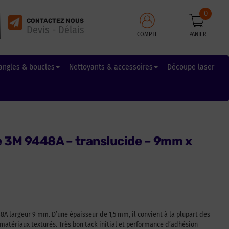
0
CONTACTEZ NOUS
Devis - Délais
COMPTE
PANIER
angles & boucles
Nettoyants & accessoires
Découpe laser
e 3M 9448A – translucide – 9mm x
8A largeur 9 mm. D’une épaisseur de 1,5 mm, il convient à la plupart des
matériaux texturés. Très bon tack initial et performance d’adhésion