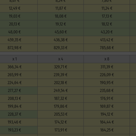
8,67 €
8,24 €
7,80 €
12,49 €
11,87 €
11,24 €
19,03 €
18,08 €
17,13 €
20,13 €
19,12 €
18,12 €
48,00 €
45,60 €
43,20 €
459,35 €
436,38 €
413,42 €
872,98 €
829,33 €
785,68 €
x 1
x 4
x 8
366,34 €
329,71 €
311,39 €
265,99 €
239,39 €
226,09 €
224,64 €
202,18 €
190,95 €
277,27 €
249,54 €
235,68 €
208,13 €
187,32 €
176,91 €
199,84 €
179,86 €
169,87 €
228,37 €
205,53 €
194,12 €
193,46 €
174,12 €
164,44 €
193,23 €
173,91 €
164,25 €