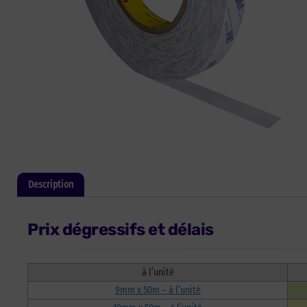
Description
Informations complémentaires
Prix dégressifs et délais
à l’unité
9mm x 50m – à l’unité