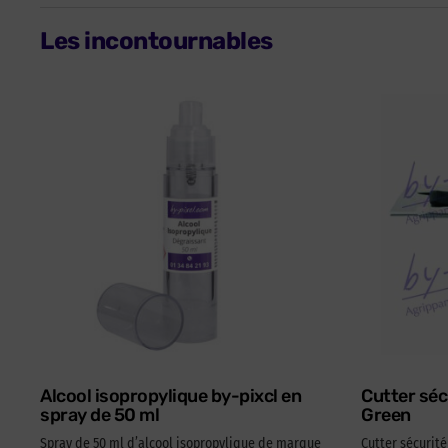
Les incontournables
Alcool isopropylique by-pixcl en
Cutter séc
spray de 50 ml
Green
Spray de 50 ml d’alcool isopropylique de marque
Cutter sécurit