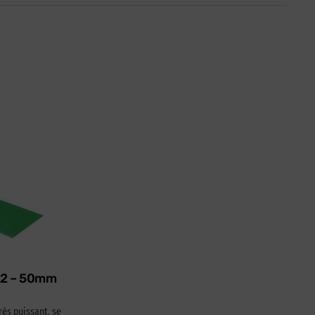
622 – 50mm
rès puissant, se