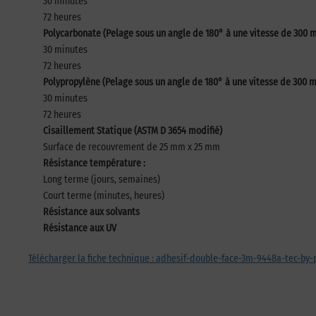
30 minutes
72 heures
Polycarbonate (Pelage sous un angle de 180° à une vitesse de 300
30 minutes
72 heures
Polypropylène (Pelage sous un angle de 180° à une vitesse de 300
30 minutes
72 heures
Cisaillement Statique (ASTM D 3654 modifié)
Surface de recouvrement de 25 mm x 25 mm
Résistance température :
Long terme (jours, semaines)
Court terme (minutes, heures)
Résistance aux solvants
Résistance aux UV
Télécharger la fiche technique : adhesif-double-face-3m-9448a-tec-by-p