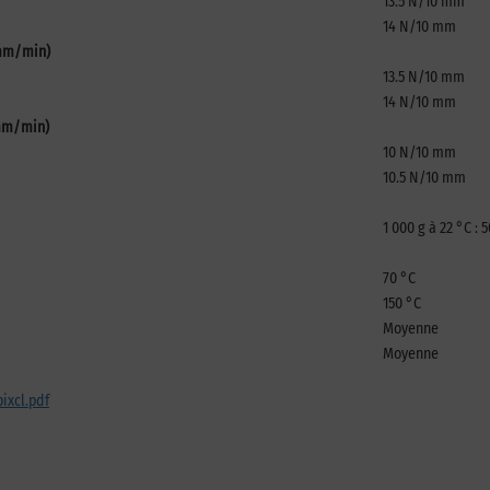
13.5 N/10 mm
14 N/10 mm
 mm/min)
13.5 N/10 mm
14 N/10 mm
 mm/min)
10 N/10 mm
10.5 N/10 mm
1 000 g à 22 °C :
70 °C
150 °C
Moyenne
Moyenne
ixcl.pdf