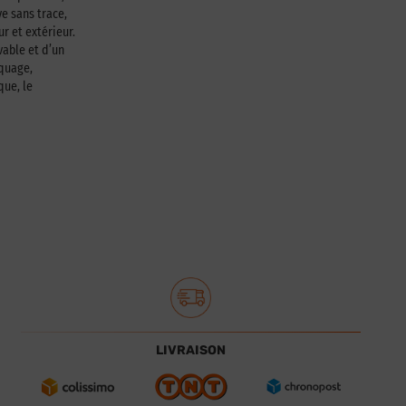
e sans trace,
ur et extérieur.
able et d’un
squage,
que, le
LIVRAISON