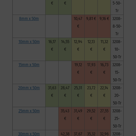
€
€
5-50-
Tr
8mm x 50m
10,47
9,81 €
9,16 €
3208-
€
8-50-
Tr
10mm x 50m
16,17
14,55
12,94
12,13
11,32
3208-
€
€
€
€
€
10-
50-Tr
15mm x 50m
19,12
17,93
16,73
3208-
€
€
€
15-
50-Tr
20mm x 50m
31,63
28,47
25,31
23,72
22,14
3208-
€
€
€
€
€
20-
50-Tr
25mm x 50m
35,43
31,49
29,52
27,55
3208-
€
€
€
€
25-
50-Tr
30mm x 50m
42,38
37,67
35,32
32,96
3208-