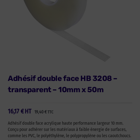
Adhésif double face HB 3208 –
transparent – 10mm x 50m
16,17
€
HT
19,40
€
TTC
Adhésif double face acrylique haute performance largeur 10 mm.
Conçu pour adhérer sur les matériaux à faible énergie de surfaces,
comme les PVC, le polyéthylène, le polypropylène ou les caoutchoucs.