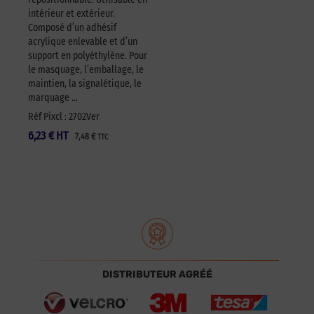
intérieur et extérieur.
Composé d’un adhésif
acrylique enlevable et d’un
support en polyéthylène. Pour
le masquage, l’emballage, le
maintien, la signalétique, le
marquage …
Réf Pixcl : 2702Ver
6,23
€
HT
7,48
€
TTC
DISTRIBUTEUR AGRÉÉ