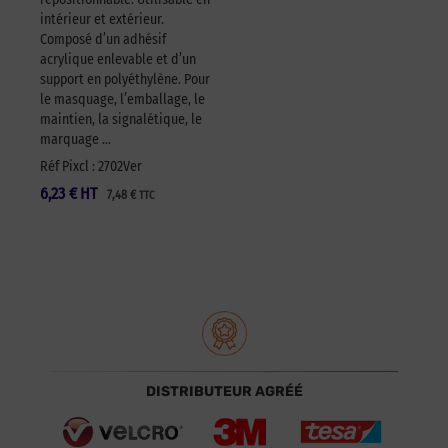
intérieur et extérieur.
Composé d’un adhésif
acrylique enlevable et d’un
support en polyéthylène. Pour
le masquage, l’emballage, le
maintien, la signalétique, le
marquage …
Réf Pixcl : 2702Ver
6,23
€
HT
7,48
€
TTC
DISTRIBUTEUR AGRÉÉ