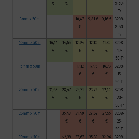
€
€
5-50-
Tr
8mm x 50m
10,47
9,81 €
9,16 €
3208-
€
8-50-
Tr
10mm x 50m
16,17
14,55
12,94
12,13
11,32
3208-
€
€
€
€
€
10-
50-Tr
15mm x 50m
19,12
17,93
16,73
3208-
€
€
€
15-
50-Tr
20mm x 50m
31,63
28,47
25,31
23,72
22,14
3208-
€
€
€
€
€
20-
50-Tr
25mm x 50m
35,43
31,49
29,52
27,55
3208-
€
€
€
€
25-
50-Tr
30mm x 50m
42,38
37,67
35,32
32,96
3208-