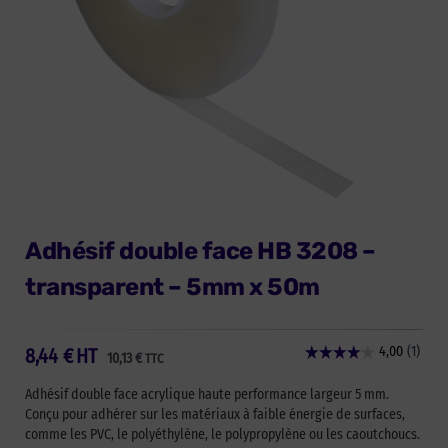
Adhésif double face HB 3208 –
transparent – 5mm x 50m
8,44
€
HT
10,13
€
TTC
Adhésif double face acrylique haute performance largeur 5 mm.
Conçu pour adhérer sur les matériaux à faible énergie de surfaces,
comme les PVC, le polyéthylène, le polypropylène ou les caoutchoucs.