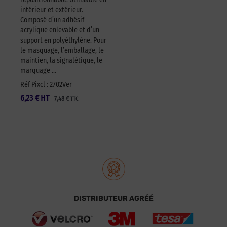
intérieur et extérieur.
Composé d’un adhésif
acrylique enlevable et d’un
support en polyéthylène. Pour
le masquage, l’emballage, le
maintien, la signalétique, le
marquage …
Réf Pixcl : 2702Ver
6,23
€
HT
7,48
€
TTC
DISTRIBUTEUR AGRÉÉ