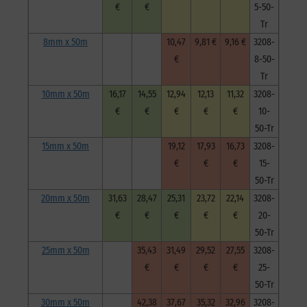
€
€
5-50-
Tr
8mm x 50m
10,47
9,81 €
9,16 €
3208-
€
8-50-
Tr
10mm x 50m
16,17
14,55
12,94
12,13
11,32
3208-
€
€
€
€
€
10-
50-Tr
15mm x 50m
19,12
17,93
16,73
3208-
€
€
€
15-
50-Tr
20mm x 50m
31,63
28,47
25,31
23,72
22,14
3208-
€
€
€
€
€
20-
50-Tr
25mm x 50m
35,43
31,49
29,52
27,55
3208-
€
€
€
€
25-
50-Tr
30mm x 50m
42,38
37,67
35,32
32,96
3208-