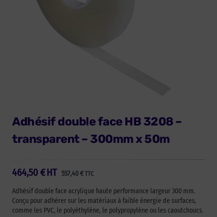
Adhésif double face HB 3208 –
transparent – 300mm x 50m
464,50
€
HT
557,40
€
TTC
Adhésif double face acrylique haute performance largeur 300 mm.
Conçu pour adhérer sur les matériaux à faible énergie de surfaces,
comme les PVC, le polyéthylène, le polypropylène ou les caoutchoucs.