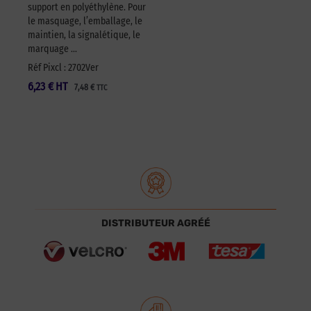
support en polyéthylène. Pour
le masquage, l’emballage, le
maintien, la signalétique, le
marquage …
Réf Pixcl : 2702Ver
6,23
€
HT
7,48
€
TTC
DISTRIBUTEUR AGRÉÉ