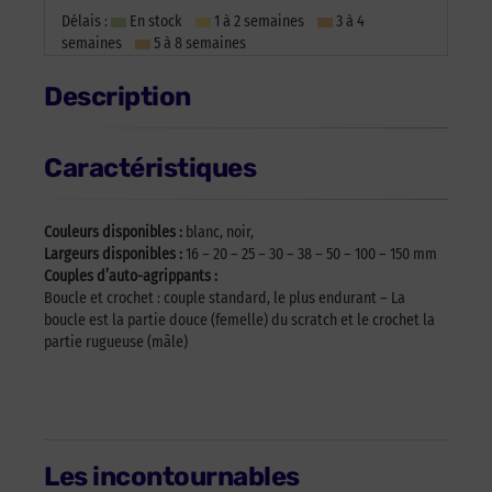
Délais :
En stock
1 à 2 semaines
3 à 4
semaines
5 à 8 semaines
Description
Caractéristiques
Couleurs disponibles :
blanc, noir,
Largeurs disponibles :
16 – 20 – 25 – 30 – 38 – 50 – 100 – 150 mm
Couples d’auto-agrippants :
Boucle et crochet : couple standard, le plus endurant – La
boucle est la partie douce (femelle) du scratch et le crochet la
partie rugueuse (mâle)
Les incontournables