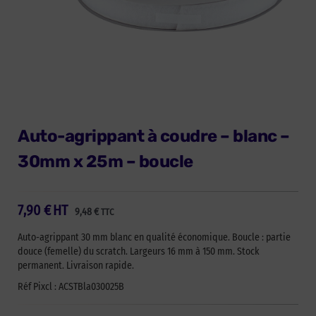
Auto-agrippant à coudre – blanc –
30mm x 25m – boucle
7,90
€
HT
9,48
€
TTC
Auto-agrippant 30 mm blanc en qualité économique. Boucle : partie
douce (femelle) du scratch. Largeurs 16 mm à 150 mm. Stock
permanent. Livraison rapide.
Réf Pixcl : ACSTBla030025B