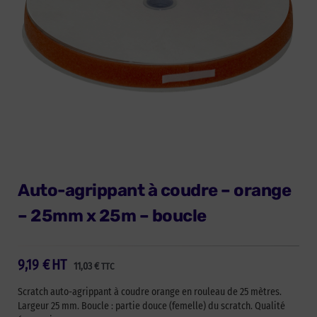
Auto-agrippant à coudre – orange
– 25mm x 25m – boucle
9,19
€
HT
11,03
€
TTC
Scratch auto-agrippant à coudre orange en rouleau de 25 mètres.
Largeur 25 mm. Boucle : partie douce (femelle) du scratch. Qualité