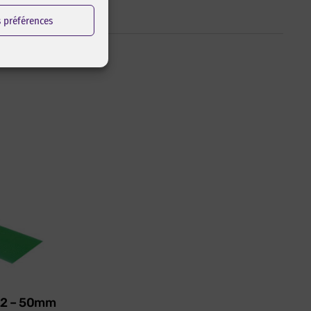
s préférences
622 – 50mm