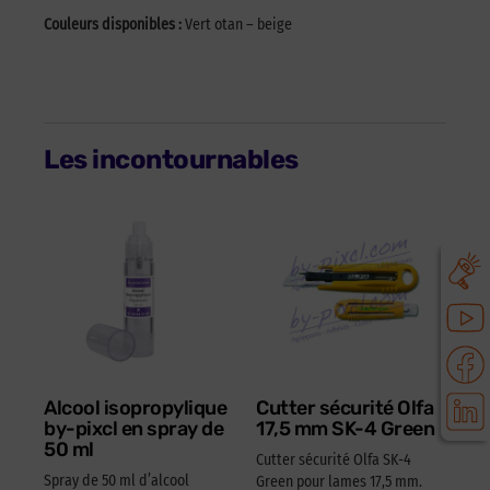
Couleurs disponibles :
Vert otan – beige
Les incontournables
Alcool isopropylique
Cutter sécurité Olfa
by-pixcl en spray de
17,5 mm SK-4 Green
50 ml
Cutter sécurité Olfa SK-4
Spray de 50 ml d’alcool
Green pour lames 17,5 mm.