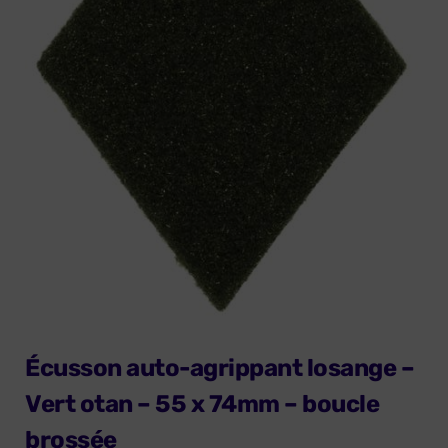
Écusson auto-agrippant losange –
Vert otan – 55 x 74mm – boucle
brossée