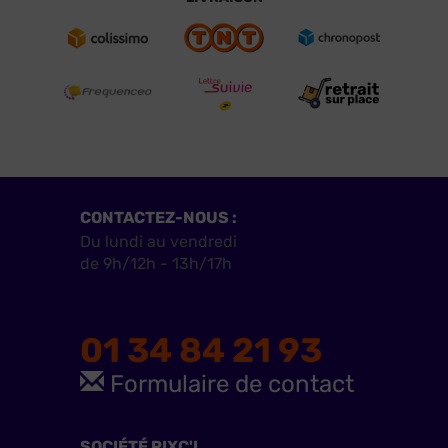
CONTACTEZ-NOUS :
Du lundi au vendredi
de 9h/12h - 13h/17h
01 34 84 21 93
Formulaire de contact
SOCIÉTÉ PIXC'L