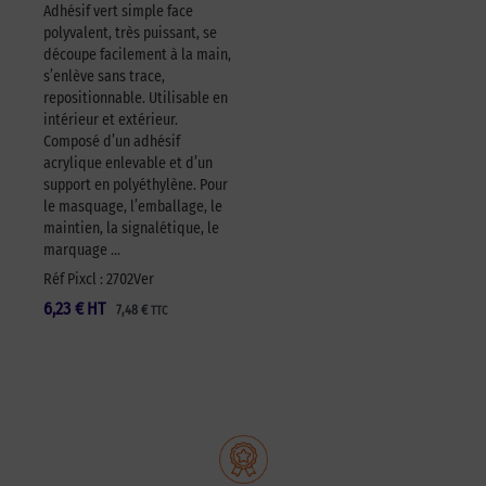
Adhésif vert simple face
polyvalent, très puissant, se
découpe facilement à la main,
s’enlève sans trace,
repositionnable. Utilisable en
intérieur et extérieur.
Composé d’un adhésif
acrylique enlevable et d’un
support en polyéthylène. Pour
le masquage, l’emballage, le
maintien, la signalétique, le
marquage …
Réf Pixcl : 2702Ver
6,23
€
HT
7,48
€
TTC