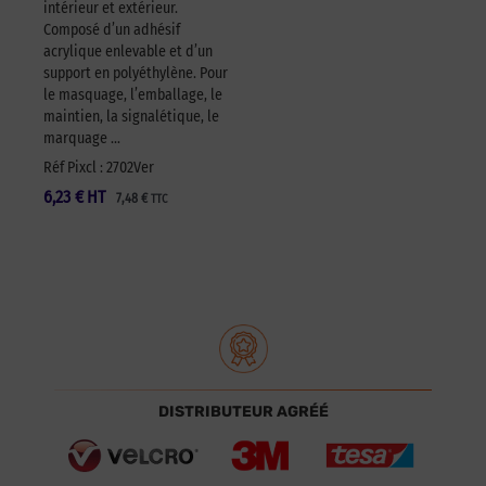
intérieur et extérieur.
Composé d’un adhésif
acrylique enlevable et d’un
support en polyéthylène. Pour
le masquage, l’emballage, le
maintien, la signalétique, le
marquage …
Réf Pixcl : 2702Ver
6,23
€
HT
7,48
€
TTC
DISTRIBUTEUR AGRÉÉ