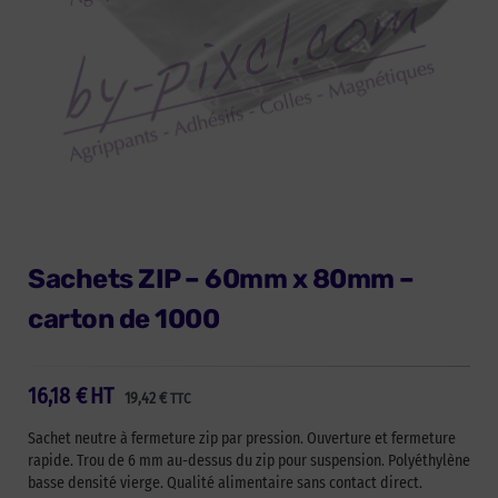
Sachets ZIP – 60mm x 80mm –
carton de 1000
16,18
€
HT
19,42
€
TTC
Sachet neutre à fermeture zip par pression. Ouverture et fermeture
rapide. Trou de 6 mm au-dessus du zip pour suspension. Polyéthylène
basse densité vierge. Qualité alimentaire sans contact direct.