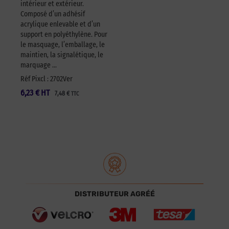
intérieur et extérieur.
Composé d’un adhésif
acrylique enlevable et d’un
support en polyéthylène. Pour
le masquage, l’emballage, le
maintien, la signalétique, le
marquage …
Réf Pixcl : 2702Ver
6,23
€
HT
7,48
€
TTC
DISTRIBUTEUR AGRÉÉ