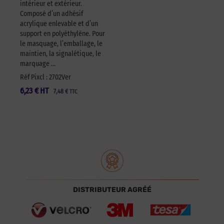
intérieur et extérieur.
Composé d’un adhésif
acrylique enlevable et d’un
support en polyéthylène. Pour
le masquage, l’emballage, le
maintien, la signalétique, le
marquage …
Réf Pixcl : 2702Ver
6,23
€
HT
7,48
€
TTC
DISTRIBUTEUR AGRÉÉ