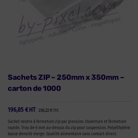
Sachets ZIP – 250mm x 350mm –
carton de 1000
196,85
€
HT
236,22
€
TTC
Sachet neutre à fermeture zip par pression. Ouverture et fermeture
rapide. Trou de 6 mm au-dessus du zip pour suspension. Polyéthylène
basse densité vierge. Qualité alimentaire sans contact direct.