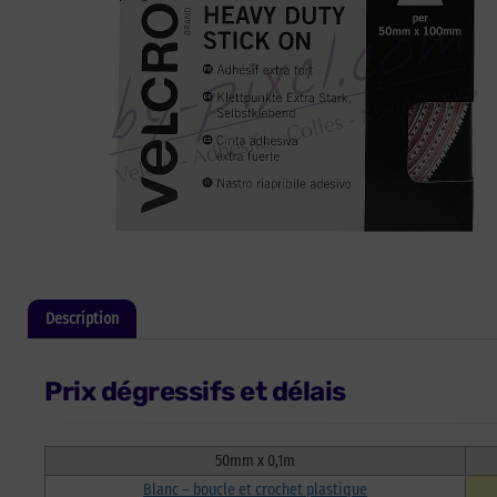
Description
Informations complémentaires
Prix dégressifs et délais
50mm x 0,1m
Blanc – boucle et crochet plastique