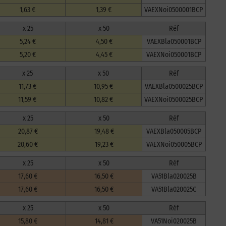
1,63 €
1,39 €
VAEXNoi0500001BCP
x 25
x 50
Réf
5,24 €
4,50 €
VAEXBla050001BCP
5,20 €
4,45 €
VAEXNoi050001BCP
x 25
x 50
Réf
11,73 €
10,95 €
VAEXBla0500025BCP
11,59 €
10,82 €
VAEXNoi0500025BCP
x 25
x 50
Réf
20,87 €
19,48 €
VAEXBla050005BCP
20,60 €
19,23 €
VAEXNoi050005BCP
x 25
x 50
Réf
17,60 €
16,50 €
VA51Bla020025B
17,60 €
16,50 €
VA51Bla020025C
x 25
x 50
Réf
15,80 €
14,81 €
VA51Noi020025B