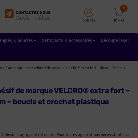
0
CONTACTEZ NOUS
Devis - Délais
COMPTE
PANIER
angles & boucles
Nettoyants & accessoires
Découpe laser
nts
/ Auto-agrippant adhésif de marque VELCRO® extra fort – Blanc – 50mm x
ésif de marque VELCRO® extra fort –
 – boucle et crochet plastique
Adhésif et agrippant extra fort. Pour toutes applications nécessitant une