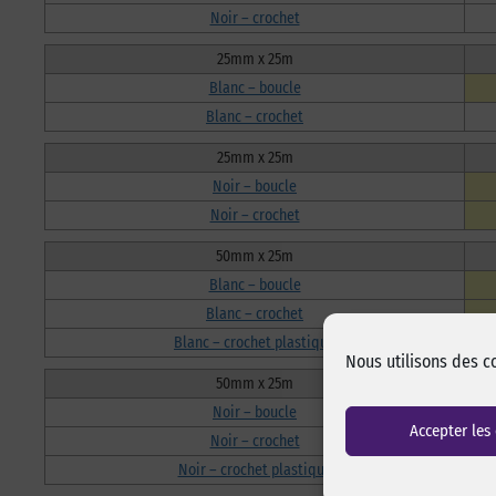
Noir – crochet
25mm x 25m
Blanc – boucle
Blanc – crochet
25mm x 25m
Noir – boucle
Noir – crochet
50mm x 25m
Blanc – boucle
Blanc – crochet
Blanc – crochet plastique
Nous utilisons des c
50mm x 25m
Noir – boucle
Accepter les
Noir – crochet
Noir – crochet plastique