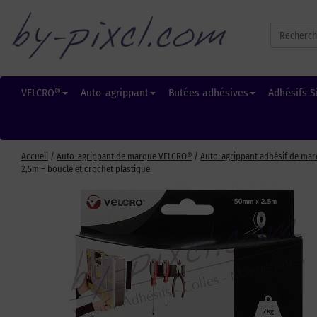
Search
for:
VELCRO®
Auto-agrippant
Butées adhésives
Adhésifs S
Accueil
/
Auto-agrippant de marque VELCRO®
/
Auto-agrippant adhésif de ma
2,5m – boucle et crochet plastique