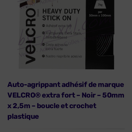
Auto-agrippant adhésif de marque
VELCRO® extra fort – Noir – 50mm
x 2,5m – boucle et crochet
plastique