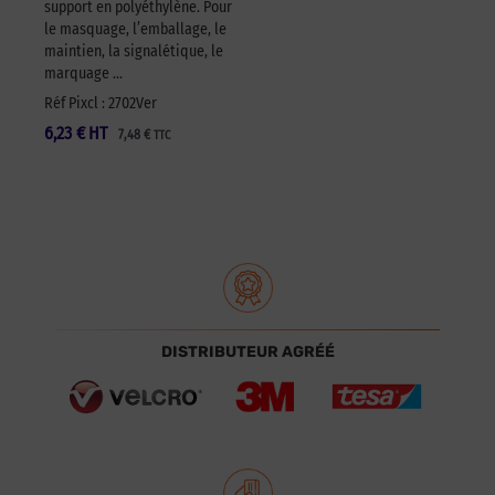
support en polyéthylène. Pour
le masquage, l’emballage, le
maintien, la signalétique, le
marquage …
Réf Pixcl : 2702Ver
6,23
€
HT
7,48
€
TTC
DISTRIBUTEUR AGRÉÉ