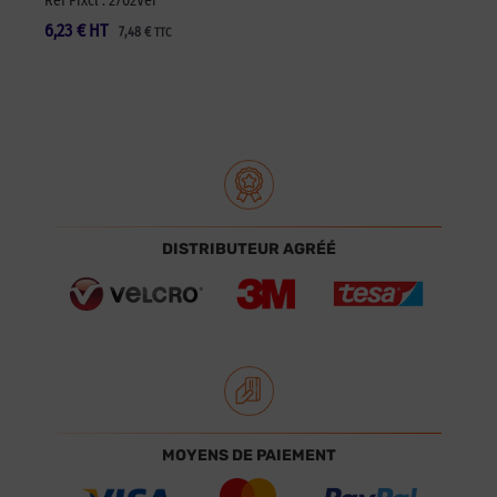
Réf Pixcl : 2702Ver
6,23
€
HT
7,48
€
TTC
DISTRIBUTEUR AGRÉÉ
MOYENS DE PAIEMENT