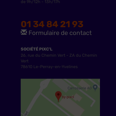
de 9h/12h - 13h/17h
01 34 84 21 93
Formulaire de contact
SOCIÉTÉ PIXC'L
26, rue du Chemin Vert - ZA du Chemin
Vert
78610 Le-Perray-en-Yvelines