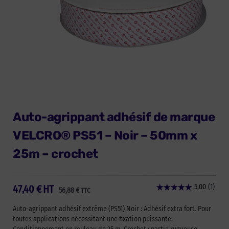
Auto-agrippant adhésif de marque
VELCRO® PS51 – Noir – 50mm x
25m – crochet
47,40
€
HT
56,88
€
TTC
Auto-agrippant adhésif extrême (PS51) Noir : Adhésif extra fort. Pour
toutes applications nécessitant une fixation puissante.