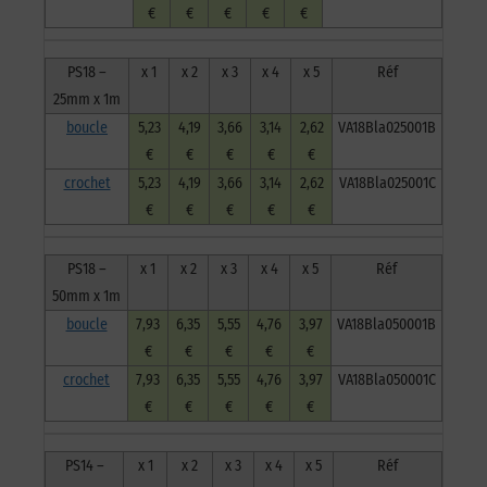
€
€
€
€
€
PS18 –
x 1
x 2
x 3
x 4
x 5
Réf
25mm x 1m
boucle
5,23
4,19
3,66
3,14
2,62
VA18Bla025001B
€
€
€
€
€
crochet
5,23
4,19
3,66
3,14
2,62
VA18Bla025001C
€
€
€
€
€
PS18 –
x 1
x 2
x 3
x 4
x 5
Réf
50mm x 1m
boucle
7,93
6,35
5,55
4,76
3,97
VA18Bla050001B
€
€
€
€
€
crochet
7,93
6,35
5,55
4,76
3,97
VA18Bla050001C
€
€
€
€
€
PS14 –
x 1
x 2
x 3
x 4
x 5
Réf