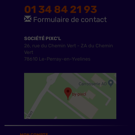
01 34 84 21 93
Formulaire de contact
SOCIÉTÉ PIXC'L
26, rue du Chemin Vert - ZA du Chemin
Vert
78610 Le-Perray-en-Yvelines
MON COMPTE