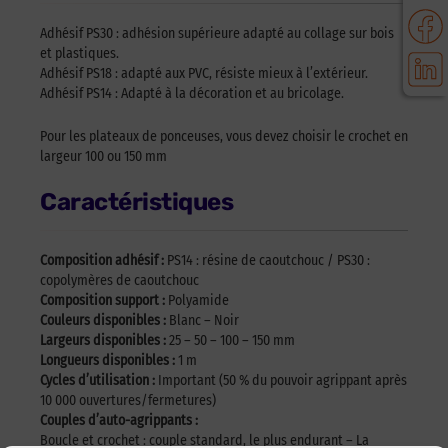
Adhésif PS30 : adhésion supérieure adapté au collage sur bois
et plastiques.
Adhésif PS18 : adapté aux PVC, résiste mieux à l’extérieur.
Adhésif PS14 : Adapté à la décoration et au bricolage.
Pour les plateaux de ponceuses, vous devez choisir le crochet en
largeur 100 ou 150 mm
Caractéristiques
Composition adhésif :
PS14 : résine de caoutchouc / PS30 :
copolymères de caoutchouc
Composition support :
Polyamide
Couleurs disponibles :
Blanc – Noir
Largeurs disponibles :
25 – 50 – 100 – 150 mm
Longueurs disponibles :
1 m
Cycles d’utilisation :
Important (50 % du pouvoir agrippant après
10 000 ouvertures/fermetures)
Couples d’auto-agrippants :
Boucle et crochet : couple standard, le plus endurant – La