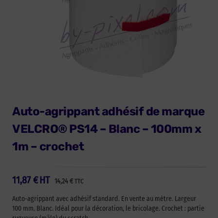
Auto-agrippant adhésif de marque
VELCRO® PS14 – Blanc – 100mm x
1m – crochet
11,87
€
HT
14,24
€
TTC
Auto-agrippant avec adhésif standard. En vente au mètre. Largeur
100 mm. Blanc. Idéal pour la décoration, le bricolage. Crochet : partie