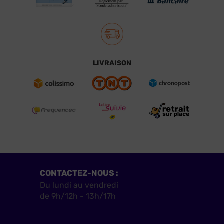
LIVRAISON
CONTACTEZ-NOUS :
Du lundi au vendredi
de 9h/12h - 13h/17h