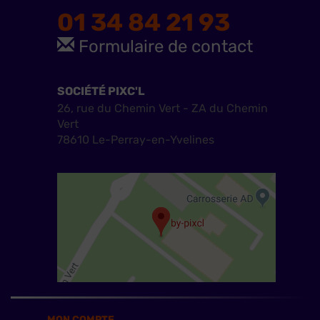
01 34 84 21 93
Formulaire de contact
SOCIÉTÉ PIXC'L
26, rue du Chemin Vert - ZA du Chemin
Vert
78610 Le-Perray-en-Yvelines
MON COMPTE