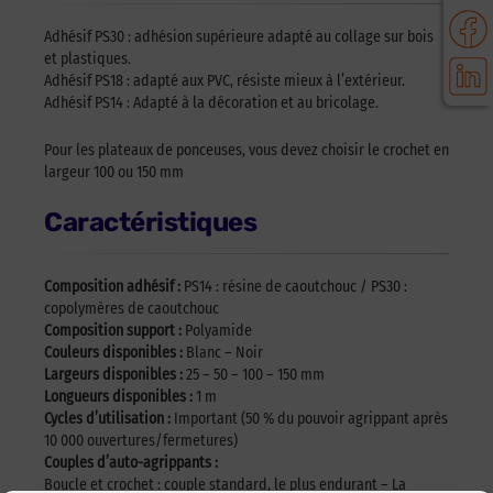
Adhésif PS30 : adhésion supérieure adapté au collage sur bois
et plastiques.
Adhésif PS18 : adapté aux PVC, résiste mieux à l’extérieur.
Adhésif PS14 : Adapté à la décoration et au bricolage.
Pour les plateaux de ponceuses, vous devez choisir le crochet en
largeur 100 ou 150 mm
Caractéristiques
Composition adhésif :
PS14 : résine de caoutchouc / PS30 :
copolymères de caoutchouc
Composition support :
Polyamide
Couleurs disponibles :
Blanc – Noir
Largeurs disponibles :
25 – 50 – 100 – 150 mm
Longueurs disponibles :
1 m
Cycles d’utilisation :
Important (50 % du pouvoir agrippant après
10 000 ouvertures/fermetures)
Couples d’auto-agrippants :
Boucle et crochet : couple standard, le plus endurant – La