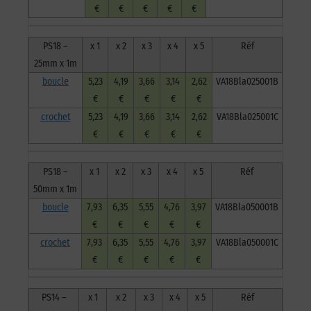
€
€
€
€
€
PS18 –
x 1
x 2
x 3
x 4
x 5
Réf
25mm x 1m
boucle
5,23
4,19
3,66
3,14
2,62
VA18Bla025001B
€
€
€
€
€
crochet
5,23
4,19
3,66
3,14
2,62
VA18Bla025001C
€
€
€
€
€
PS18 –
x 1
x 2
x 3
x 4
x 5
Réf
50mm x 1m
boucle
7,93
6,35
5,55
4,76
3,97
VA18Bla050001B
€
€
€
€
€
crochet
7,93
6,35
5,55
4,76
3,97
VA18Bla050001C
€
€
€
€
€
PS14 –
x 1
x 2
x 3
x 4
x 5
Réf