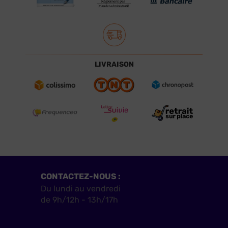
LIVRAISON
CONTACTEZ-NOUS :
Du lundi au vendredi
de 9h/12h - 13h/17h