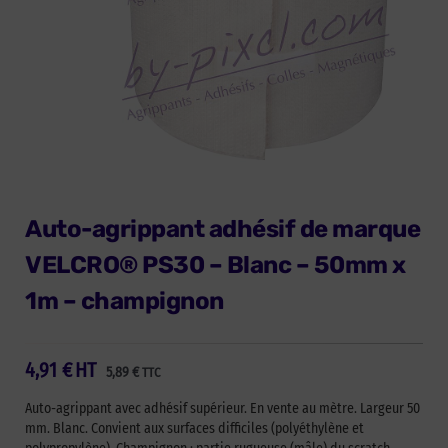
Auto-agrippant adhésif de marque
VELCRO® PS30 – Blanc – 50mm x
1m – champignon
4,91
€
HT
5,89
€
TTC
Auto-agrippant avec adhésif supérieur. En vente au mètre. Largeur 50
mm. Blanc. Convient aux surfaces difficiles (polyéthylène et