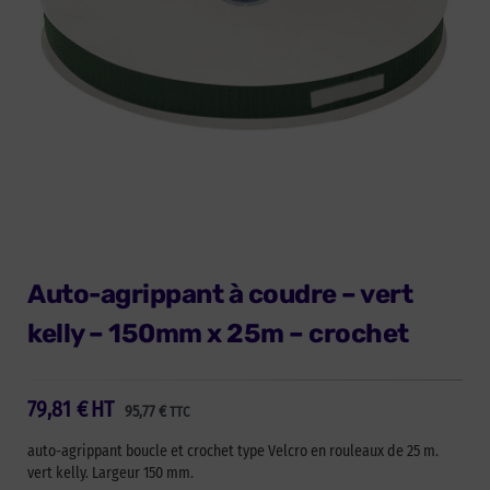
Auto-agrippant à coudre – vert
kelly – 150mm x 25m – crochet
79,81
€
HT
95,77
€
TTC
auto-agrippant boucle et crochet type Velcro en rouleaux de 25 m.
vert kelly. Largeur 150 mm.