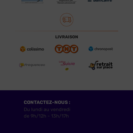
LIVRAISON
CONTACTEZ-NOUS :
Du lundi au vendredi
de 9h/12h - 13h/17h