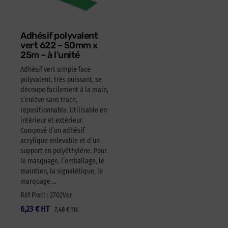
Adhésif polyvalent
vert 622 – 50mm x
25m – à l’unité
Adhésif vert simple face
polyvalent, très puissant, se
découpe facilement à la main,
s’enlève sans trace,
repositionnable. Utilisable en
intérieur et extérieur.
Composé d’un adhésif
acrylique enlevable et d’un
support en polyéthylène. Pour
le masquage, l’emballage, le
maintien, la signalétique, le
marquage …
Réf Pixcl : 2702Ver
6,23
€
HT
7,48
€
TTC