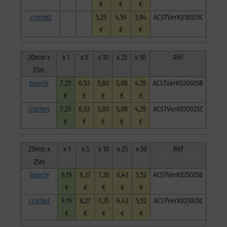
€
€
€
crochet
5,25
4,59
3,94
ACSTVerK016025C
€
€
€
20mm x
x 1
x 5
x 10
x 25
x 50
Réf
25m
boucle
7,25
6,53
5,80
5,08
4,35
ACSTVerK020025B
€
€
€
€
€
crochet
7,25
6,53
5,80
5,08
4,35
ACSTVerK020025C
€
€
€
€
€
25mm x
x 1
x 5
x 10
x 25
x 50
Réf
25m
boucle
9,19
8,27
7,35
6,43
5,52
ACSTVerK025025B
€
€
€
€
€
crochet
9,19
8,27
7,35
6,43
5,52
ACSTVerK025025C
€
€
€
€
€