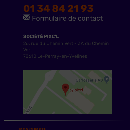
01 34 84 21 93
Formulaire de contact
SOCIÉTÉ PIXC'L
26, rue du Chemin Vert - ZA du Chemin
Vert
78610 Le-Perray-en-Yvelines
MON COMPTE