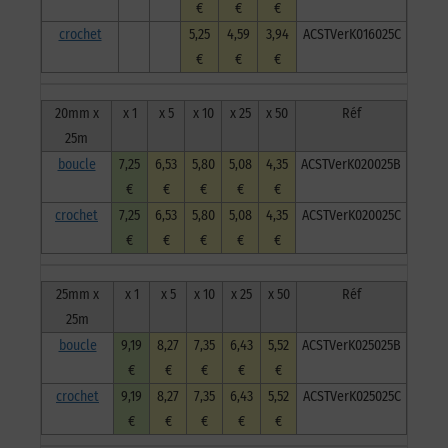
€
€
€
crochet
5,25
4,59
3,94
ACSTVerK016025C
€
€
€
20mm x
x 1
x 5
x 10
x 25
x 50
Réf
25m
boucle
7,25
6,53
5,80
5,08
4,35
ACSTVerK020025B
€
€
€
€
€
crochet
7,25
6,53
5,80
5,08
4,35
ACSTVerK020025C
€
€
€
€
€
25mm x
x 1
x 5
x 10
x 25
x 50
Réf
25m
boucle
9,19
8,27
7,35
6,43
5,52
ACSTVerK025025B
€
€
€
€
€
crochet
9,19
8,27
7,35
6,43
5,52
ACSTVerK025025C
€
€
€
€
€