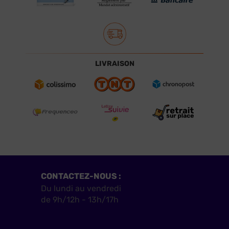
LIVRAISON
CONTACTEZ-NOUS :
Du lundi au vendredi
de 9h/12h - 13h/17h