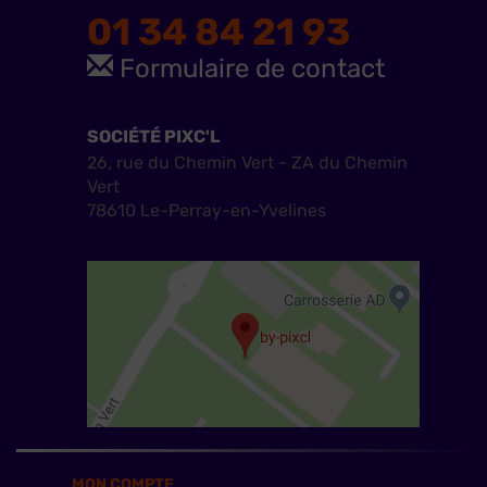
01 34 84 21 93
Formulaire de contact
SOCIÉTÉ PIXC'L
26, rue du Chemin Vert - ZA du Chemin
Vert
78610 Le-Perray-en-Yvelines
MON COMPTE