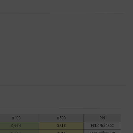
x 100
x 500
Réf
0,44 €
0,31 €
ECUCNoi080C