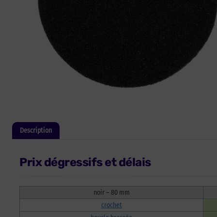
Description
Informations complémentaires
Prix dégressifs et délais
noir – 80 mm
crochet