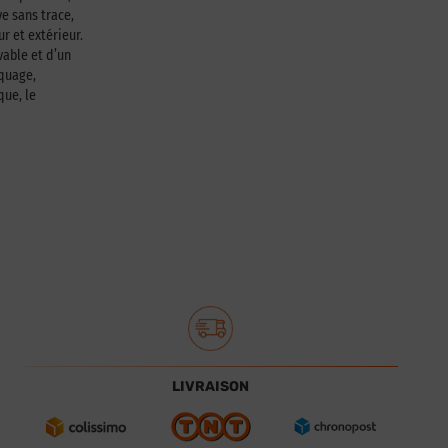
e sans trace,
ur et extérieur.
able et d’un
squage,
que, le
LIVRAISON