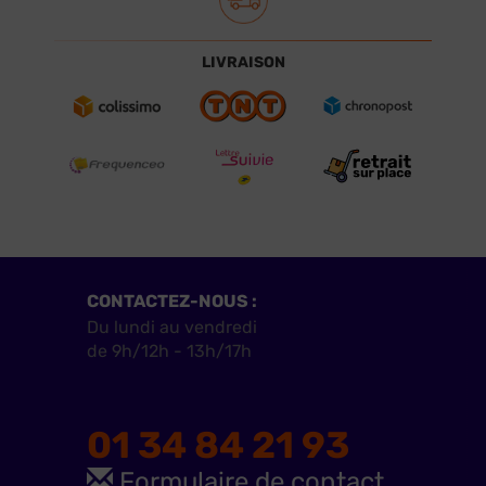
LIVRAISON
CONTACTEZ-NOUS :
Du lundi au vendredi
de 9h/12h - 13h/17h
01 34 84 21 93
Formulaire de contact